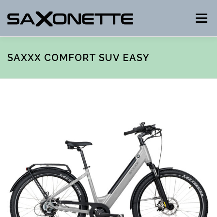
Naar
de
Menu
inhoud
springen
SAXXX COMFORT SUV EASY